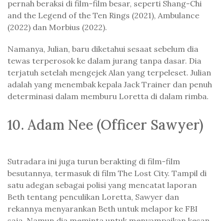
pernah beraksi di film-film besar, seperti Shang-Chi
and the Legend of the Ten Rings (2021), Ambulance
(2022) dan Morbius (2022).
Namanya, Julian, baru diketahui sesaat sebelum dia
tewas terperosok ke dalam jurang tanpa dasar. Dia
terjatuh setelah mengejek Alan yang terpeleset. Julian
adalah yang menembak kepala Jack Trainer dan penuh
determinasi dalam memburu Loretta di dalam rimba.
10. Adam Nee (Officer Sawyer)
Sutradara ini juga turun berakting di film-film
besutannya, termasuk di film The Lost City. Tampil di
satu adegan sebagai polisi yang mencatat laporan
Beth tentang penculikan Loretta, Sawyer dan
rekannya menyarankan Beth untuk melapor ke FBI
saja. Namun dia meminta untuk menyampaikan kesan