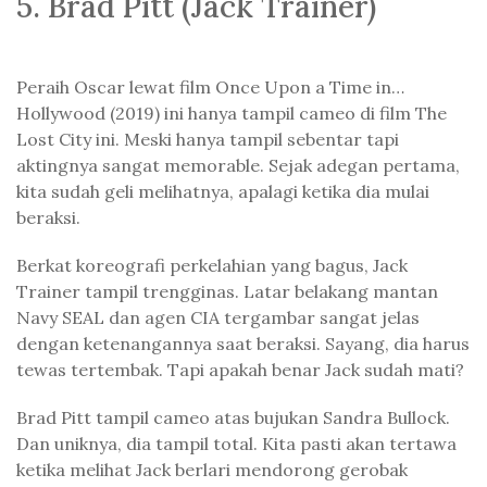
5. Brad Pitt (Jack Trainer)
Peraih Oscar lewat film Once Upon a Time in…
Hollywood (2019) ini hanya tampil cameo di film The
Lost City ini. Meski hanya tampil sebentar tapi
aktingnya sangat memorable. Sejak adegan pertama,
kita sudah geli melihatnya, apalagi ketika dia mulai
beraksi.
Berkat koreografi perkelahian yang bagus, Jack
Trainer tampil trengginas. Latar belakang mantan
Navy SEAL dan agen CIA tergambar sangat jelas
dengan ketenangannya saat beraksi. Sayang, dia harus
tewas tertembak. Tapi apakah benar Jack sudah mati?
Brad Pitt tampil cameo atas bujukan Sandra Bullock.
Dan uniknya, dia tampil total. Kita pasti akan tertawa
ketika melihat Jack berlari mendorong gerobak