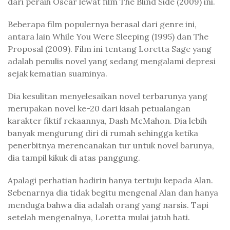
dari peraih Oscar lewat film The Blind Side (2009) ini.
Beberapa film populernya berasal dari genre ini,
antara lain While You Were Sleeping (1995) dan The
Proposal (2009). Film ini tentang Loretta Sage yang
adalah penulis novel yang sedang mengalami depresi
sejak kematian suaminya.
Dia kesulitan menyelesaikan novel terbarunya yang
merupakan novel ke-20 dari kisah petualangan
karakter fiktif rekaannya, Dash McMahon. Dia lebih
banyak mengurung diri di rumah sehingga ketika
penerbitnya merencanakan tur untuk novel barunya,
dia tampil kikuk di atas panggung.
Apalagi perhatian hadirin hanya tertuju kepada Alan.
Sebenarnya dia tidak begitu mengenal Alan dan hanya
menduga bahwa dia adalah orang yang narsis. Tapi
setelah mengenalnya, Loretta mulai jatuh hati.