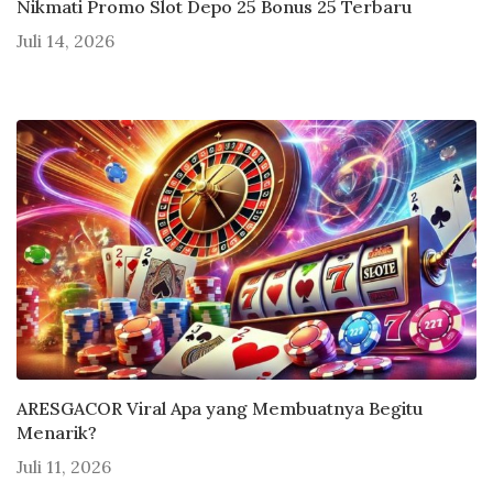
Nikmati Promo Slot Depo 25 Bonus 25 Terbaru
Juli 14, 2026
ARESGACOR Viral Apa yang Membuatnya Begitu
Menarik?
Juli 11, 2026