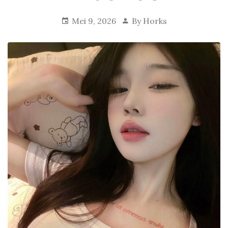
Mei 9, 2026
By
Horks