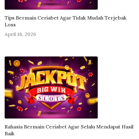
Tips Bermain Ceriabet Agar Tidak Mudah Terjebak
Loss
April 18, 2026
Rahasia Bermain Ceriabet Agar Selalu Mendapat Hasil
Baik