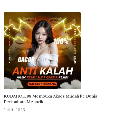
KUDAHOKI88 Membuka Akses Mudah ke Dunia
Permainan Menarik
Juli 4, 2026