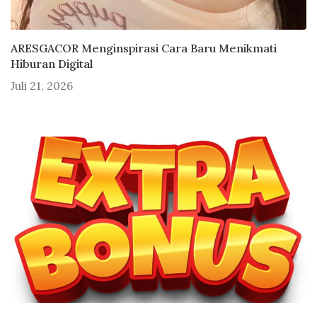
ARESGACOR Menginspirasi Cara Baru Menikmati
Hiburan Digital
Juli 21, 2026