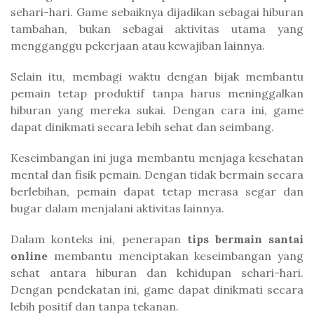
sehari-hari. Game sebaiknya dijadikan sebagai hiburan
tambahan, bukan sebagai aktivitas utama yang
mengganggu pekerjaan atau kewajiban lainnya.
Selain itu, membagi waktu dengan bijak membantu
pemain tetap produktif tanpa harus meninggalkan
hiburan yang mereka sukai. Dengan cara ini, game
dapat dinikmati secara lebih sehat dan seimbang.
Keseimbangan ini juga membantu menjaga kesehatan
mental dan fisik pemain. Dengan tidak bermain secara
berlebihan, pemain dapat tetap merasa segar dan
bugar dalam menjalani aktivitas lainnya.
Dalam konteks ini, penerapan
tips bermain santai
online
membantu menciptakan keseimbangan yang
sehat antara hiburan dan kehidupan sehari-hari.
Dengan pendekatan ini, game dapat dinikmati secara
lebih positif dan tanpa tekanan.