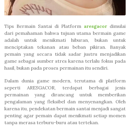
Tips Bermain Santai di Platform
aresgacor
dimulai
dari pemahaman bahwa tujuan utama bermain game
adalah untuk menikmati hiburan, bukan untuk
menciptakan tekanan atau beban pikiran. Banyak
pemain yang secara tidak sadar justru menjadikan
game sebagai sumber stres karena terlalu fokus pada
hasil, bukan pada proses permainan itu sendiri.
Dalam dunia game modern, terutama di platform
seperti ARESGACOR, terdapat berbagai jenis
permainan yang dirancang untuk memberikan
pengalaman yang fleksibel dan menyenangkan. Oleh
karena itu, pendekatan bermain santai menjadi sangat
penting agar pemain dapat menikmati setiap momen
tanpa merasa terburu-buru atau tertekan.