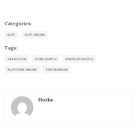
Categories:
SLOT
SLOT ONLINE
Tags:
ARESGACOR
GAME SANTAI
HIBURAN DIGITAL
PLATFORM ONLINE
TIPS BERMAIN
Horks