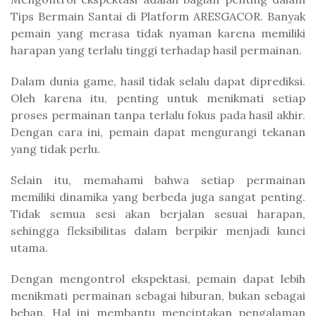
Tips Bermain Santai di Platform ARESGACOR. Banyak
pemain yang merasa tidak nyaman karena memiliki
harapan yang terlalu tinggi terhadap hasil permainan.
Dalam dunia game, hasil tidak selalu dapat diprediksi.
Oleh karena itu, penting untuk menikmati setiap
proses permainan tanpa terlalu fokus pada hasil akhir.
Dengan cara ini, pemain dapat mengurangi tekanan
yang tidak perlu.
Selain itu, memahami bahwa setiap permainan
memiliki dinamika yang berbeda juga sangat penting.
Tidak semua sesi akan berjalan sesuai harapan,
sehingga fleksibilitas dalam berpikir menjadi kunci
utama.
Dengan mengontrol ekspektasi, pemain dapat lebih
menikmati permainan sebagai hiburan, bukan sebagai
beban. Hal ini membantu menciptakan pengalaman