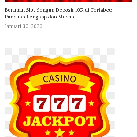
Bermain Slot dengan Deposit 10K di Ceriabet:
Panduan Lengkap dan Mudah
Januari 30, 2026