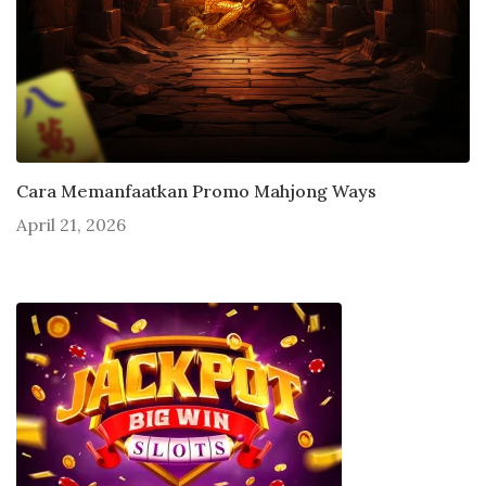
Cara Memanfaatkan Promo Mahjong Ways
April 21, 2026