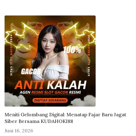
Meniti Gelombang Digital: Menatap Fajar Baru Jagat
Siber Bersama KUDAHOKI88
Juni 16, 2026