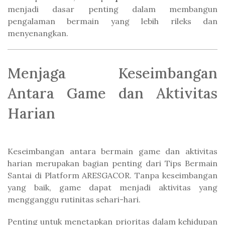
menjadi dasar penting dalam membangun
pengalaman bermain yang lebih rileks dan
menyenangkan.
Menjaga Keseimbangan
Antara Game dan Aktivitas
Harian
Keseimbangan antara bermain game dan aktivitas
harian merupakan bagian penting dari Tips Bermain
Santai di Platform ARESGACOR. Tanpa keseimbangan
yang baik, game dapat menjadi aktivitas yang
mengganggu rutinitas sehari-hari.
Penting untuk menetapkan prioritas dalam kehidupan