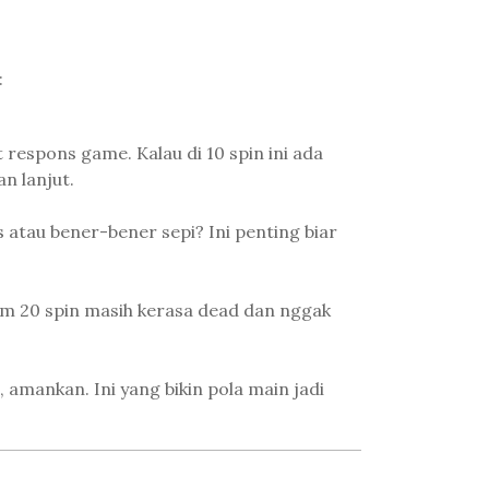
:
respons game. Kalau di 10 spin ini ada
n lanjut.
 atau bener-bener sepi? Ini penting biar
lam 20 spin masih kerasa dead dan nggak
 amankan. Ini yang bikin pola main jadi