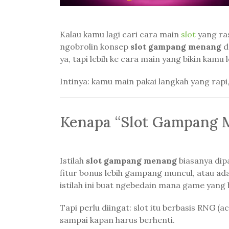
Kalau kamu lagi cari cara main
slot
yang ras
ngobrolin konsep
slot gampang menang
d
ya, tapi lebih ke cara main yang bikin kamu 
Intinya: kamu main pakai langkah yang rapi
Kenapa “Slot Gampang M
Istilah
slot gampang menang
biasanya dipa
fitur bonus lebih gampang muncul, atau a
istilah ini buat ngebedain mana game yang 
Tapi perlu diingat: slot itu berbasis RNG (
sampai kapan harus berhenti.