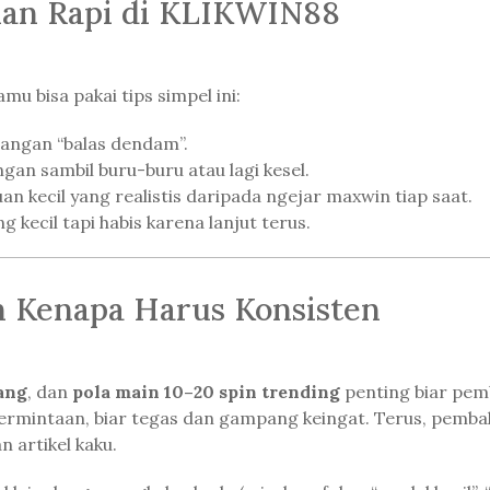
uan Rapi di KLIKWIN88
mu bisa pakai tips simpel ini:
, jangan “balas dendam”.
angan sambil buru-buru atau lagi kesel.
uan kecil yang realistis daripada ngejar maxwin tiap saat.
 kecil tapi habis karena lanjut terus.
n Kenapa Harus Konsisten
ang
, dan
pola main 10–20 spin trending
penting biar pem
 permintaan, biar tegas dan gampang keingat. Terus, pembah
 artikel kaku.