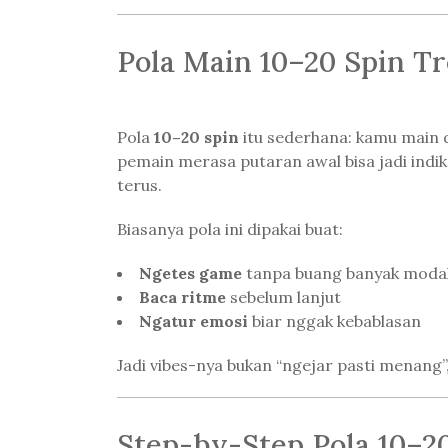
Pola Main 10–20 Spin T
Pola
10–20 spin
itu sederhana: kamu main 
pemain merasa putaran awal bisa jadi indika
terus.
Biasanya pola ini dipakai buat:
Ngetes game
tanpa buang banyak moda
Baca ritme
sebelum lanjut
Ngatur emosi
biar nggak kebablasan
Jadi vibes-nya bukan “ngejar pasti menang”,
Step-by-Step Pola 10–20