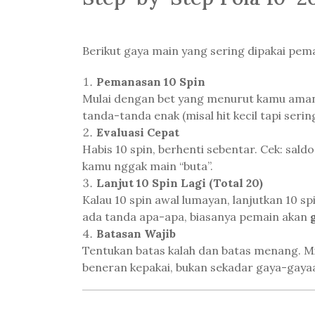
Berikut gaya main yang sering dipakai pem
Pemanasan 10 Spin
Mulai dengan bet yang menurut kamu aman. 
tanda-tanda enak (misal hit kecil tapi seri
Evaluasi Cepat
Habis 10 spin, berhenti sebentar. Cek: sal
kamu nggak main “buta”.
Lanjut 10 Spin Lagi (Total 20)
Kalau 10 spin awal lumayan, lanjutkan 10 s
ada tanda apa-apa, biasanya pemain akan
Batasan Wajib
Tentukan batas kalah dan batas menang. Misa
beneran kepakai, bukan sekadar gaya-gaya