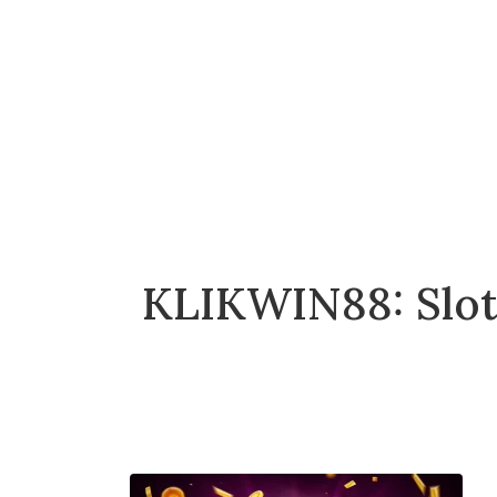
Skip
to
the
content
KLIKWIN88: Slot