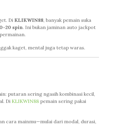
get. Di
KLIKWIN88
, banyak pemain suka
0–20 spin
. Ini bukan jaminan auto jackpot
e permainan.
nggak kaget, mental juga tetap waras.
n: putaran sering ngasih kombinasi kecil,
l. Di
KLIKWIN88
pemain sering pakai
inkan cara mainmu—mulai dari modal, durasi,