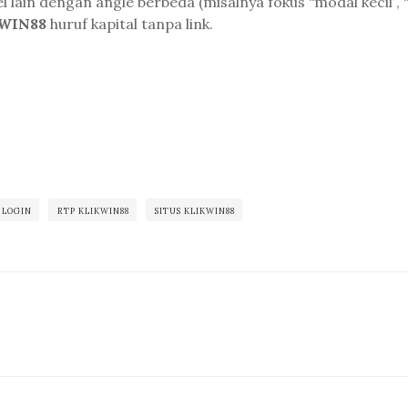
el lain dengan angle berbeda (misalnya fokus “modal kecil”, 
WIN88
huruf kapital tanpa link.
 LOGIN
RTP KLIKWIN88
SITUS KLIKWIN88