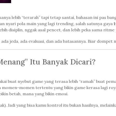
anya lebih “terarah” tapi tetap santai, bahasan ini pas ban
an nyari pola main yang lagi trending, salah satunya gaya
1
lebih disiplin, nggak asal pencet, dan lebih peka sama ritm
, ada jeda, ada evaluasi, dan ada batasannya. Biar dompet 
enang” Itu Banyak Dicari?
kai buat nyebut game yang terasa lebih “ramah” buat pemai
da momen-momen tertentu yang bikin game kerasa lagi roya
bikin betah, mana yang bikin emosi.
acak). Jadi yang bisa kamu kontrol itu bukan hasilnya, mela