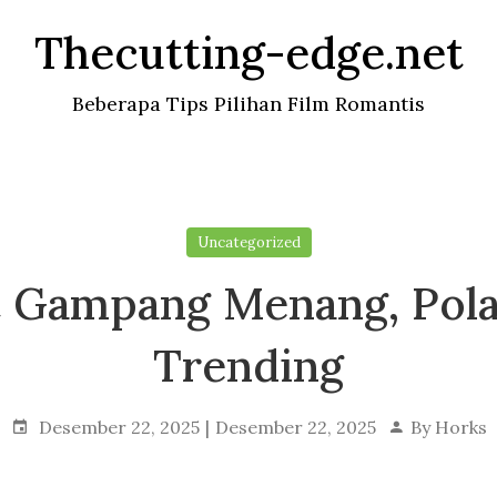
Thecutting-edge.net
Beberapa Tips Pilihan Film Romantis
Uncategorized
 Gampang Menang, Pola
Trending
Desember 22, 2025
Desember 22, 2025
By
Horks