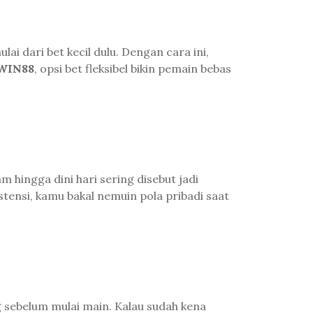
i dari bet kecil dulu. Dengan cara ini,
WIN88
, opsi bet fleksibel bikin pemain bebas
 hingga dini hari sering disebut jadi
stensi, kamu bakal nemuin pola pribadi saat
g sebelum mulai main. Kalau sudah kena