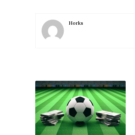
Horks