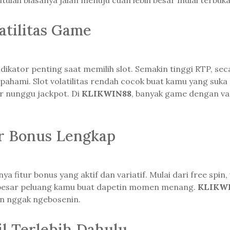
ulah biasanya jalan menuju cuan lebih besar mulai terbuka 
atilitas Game
indikator penting saat memilih slot. Semakin tinggi RTP, se
amu pahami. Slot volatilitas rendah cocok buat kamu yang suk
bar nunggu jackpot. Di
KLIKWIN88
, banyak game dengan vari
r Bonus Lengkap
 fitur bonus yang aktif dan variatif. Mulai dari free spin,
n besar peluang kamu buat dapetin momen menang.
KLIKW
an nggak ngebosenin.
il Terlebih Dahulu