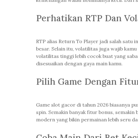
kemenangan walau nominalnya kecil. Dari sit
Perhatikan RTP Dan Vol
RTP alias Return To Player jadi salah satu 
besar. Selain itu, volatilitas juga wajib k
volatilitas tinggi lebih cocok buat yang sa
disesuaikan dengan gaya main kamu.
Pilih Game Dengan Fitu
Game slot gacor di tahun 2026 biasanya punya
spin. Semakin banyak fitur bonus, semaki
modern yang bikin permainan lebih seru d
Coba Main Dari Bet Kec