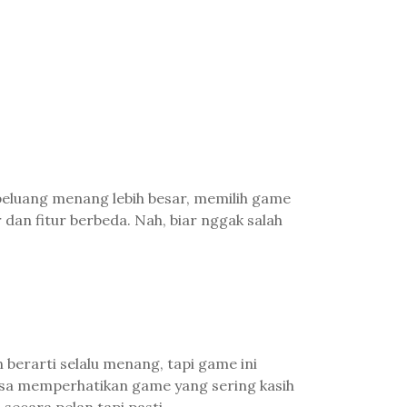
eluang menang lebih besar, memilih game
dan fitur berbeda. Nah, biar nggak salah
berarti selalu menang, tapi game ini
sa memperhatikan game yang sering kasih