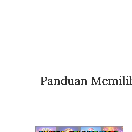
Skip
to
the
content
Panduan Memili