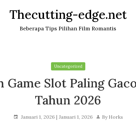
Thecutting-edge.net
Beberapa Tips Pilihan Film Romantis
Uncategorized
h Game Slot Paling Gac
Tahun 2026
Januari 1, 2026
Januari 1, 2026
By
Horks