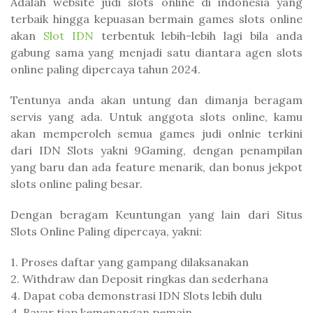
Adalah website judi slots online di indonesia yang
terbaik hingga kepuasan bermain games slots online
akan
Slot IDN
terbentuk lebih-lebih lagi bila anda
gabung sama yang menjadi satu diantara agen slots
online paling dipercaya tahun 2024.
Tentunya anda akan untung dan dimanja beragam
servis yang ada. Untuk anggota slots online, kamu
akan memperoleh semua games judi onlnie terkini
dari IDN Slots yakni 9Gaming, dengan penampilan
yang baru dan ada feature menarik, dan bonus jekpot
slots online paling besar.
Dengan beragam Keuntungan yang lain dari Situs
Slots Online Paling dipercaya, yakni:
1. Proses daftar yang gampang dilaksanakan
2. Withdraw dan Deposit ringkas dan sederhana
4. Dapat coba demonstrasi IDN Slots lebih dulu
4. Bayar tiap kemenangan pemain