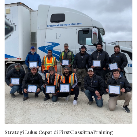
Strategi Lulus Cepat di FirstClassStnaTraining