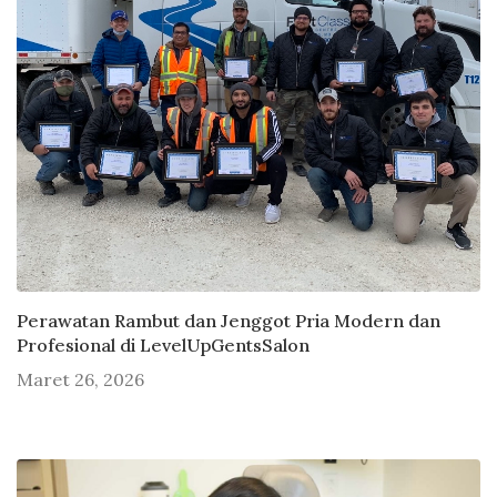
Perawatan Rambut dan Jenggot Pria Modern dan
Profesional di LevelUpGentsSalon
Maret 26, 2026