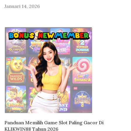
Januari 14, 2026
Panduan Memilih Game Slot Paling Gacor Di
KLIKWIN88 Tahun 2026