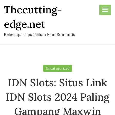
Skip
Thecutting-
to
the
edge.net
content
Beberapa Tips Pilihan Film Romantis
Uncategorized
IDN Slots: Situs Link
IDN Slots 2024 Paling
Gampang Maxwin