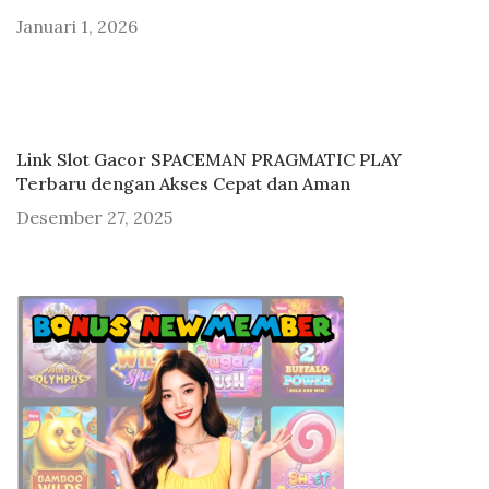
Januari 1, 2026
Link Slot Gacor SPACEMAN PRAGMATIC PLAY
Terbaru dengan Akses Cepat dan Aman
Desember 27, 2025