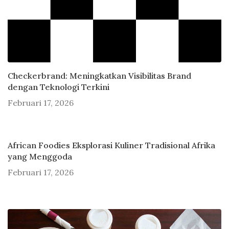
Checkerbrand: Meningkatkan Visibilitas Brand
dengan Teknologi Terkini
Februari 17, 2026
African Foodies Eksplorasi Kuliner Tradisional Afrika
yang Menggoda
Februari 17, 2026