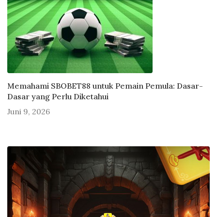
Memahami SBOBET88 untuk Pemain Pemula: Dasar-
Dasar yang Perlu Diketahui
Juni 9, 2026