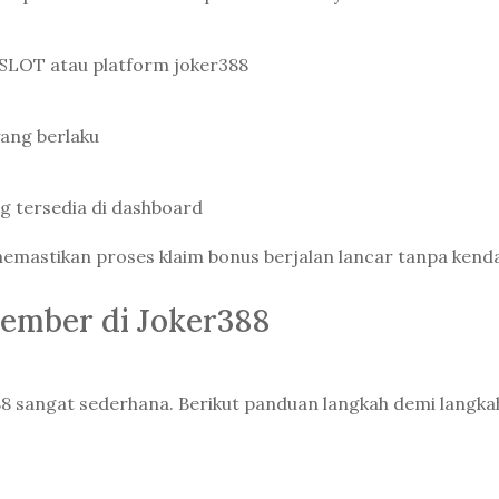
USLOT atau platform joker388
yang berlaku
g tersedia di dashboard
emastikan proses klaim bonus berjalan lancar tanpa kenda
ember di Joker388
8 sangat sederhana. Berikut panduan langkah demi langka