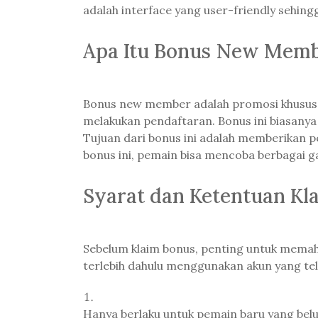
adalah interface yang user-friendly sehi
Apa Itu Bonus New Mem
Bonus new member adalah promosi khusus 
melakukan pendaftaran. Bonus ini biasanya
Tujuan dari bonus ini adalah memberikan 
bonus ini, pemain bisa mencoba berbagai ga
Syarat dan Ketentuan Kl
Sebelum klaim bonus, penting untuk memaha
terlebih dahulu menggunakan akun yang tel
Hanya berlaku untuk pemain baru yang be