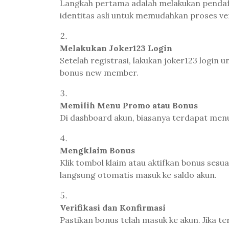
Langkah pertama adalah melakukan pendafta
identitas asli untuk memudahkan proses veri
Melakukan Joker123 Login
Setelah registrasi, lakukan joker123 login
bonus new member.
Memilih Menu Promo atau Bonus
Di dashboard akun, biasanya terdapat men
Mengklaim Bonus
Klik tombol klaim atau aktifkan bonus se
langsung otomatis masuk ke saldo akun.
Verifikasi dan Konfirmasi
Pastikan bonus telah masuk ke akun. Jika t