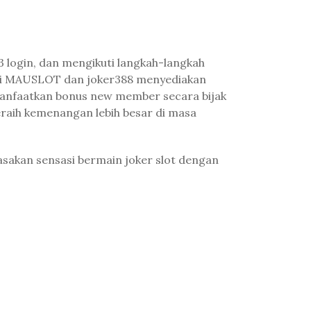
 login, dan mengikuti langkah-langkah
erti MAUSLOT dan joker388 menyediakan
manfaatkan bonus new member secara bijak
raih kemenangan lebih besar di masa
asakan sensasi bermain joker slot dengan