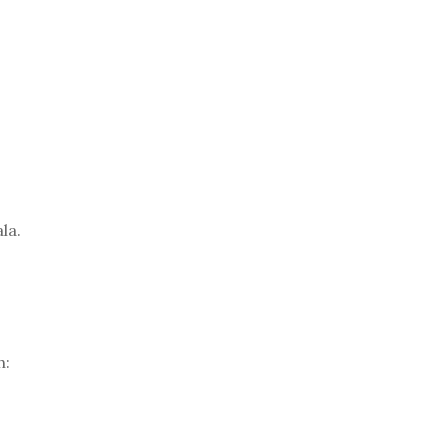
la.
h: