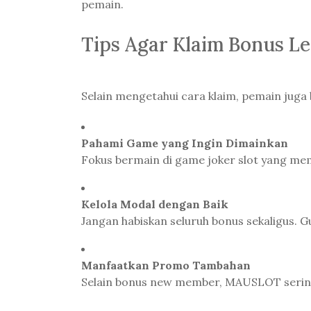
pemain.
Tips Agar Klaim Bonus L
Selain mengetahui cara klaim, pemain juga
Pahami Game yang Ingin Dimainkan
Fokus bermain di game joker slot yang me
Kelola Modal dengan Baik
Jangan habiskan seluruh bonus sekaligus.
Manfaatkan Promo Tambahan
Selain bonus new member, MAUSLOT seri