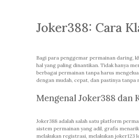
Joker388: Cara 
Bagi para penggemar permainan daring, kh
hal yang paling dinantikan. Tidak hanya 
berbagai permainan tanpa harus mengeluark
dengan mudah, cepat, dan pastinya tanpa r
Mengenal Joker388 dan 
Joker388 adalah salah satu platform perma
sistem permainan yang adil, grafis menari
melakukan registrasi, melakukan joker123