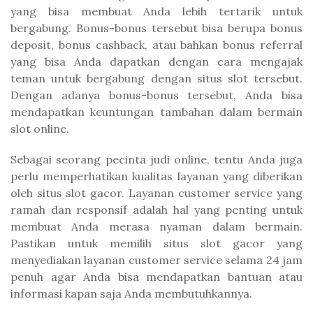
yang bisa membuat Anda lebih tertarik untuk
bergabung. Bonus-bonus tersebut bisa berupa bonus
deposit, bonus cashback, atau bahkan bonus referral
yang bisa Anda dapatkan dengan cara mengajak
teman untuk bergabung dengan situs slot tersebut.
Dengan adanya bonus-bonus tersebut, Anda bisa
mendapatkan keuntungan tambahan dalam bermain
slot online.
Sebagai seorang pecinta judi online, tentu Anda juga
perlu memperhatikan kualitas layanan yang diberikan
oleh situs slot gacor. Layanan customer service yang
ramah dan responsif adalah hal yang penting untuk
membuat Anda merasa nyaman dalam bermain.
Pastikan untuk memilih situs slot gacor yang
menyediakan layanan customer service selama 24 jam
penuh agar Anda bisa mendapatkan bantuan atau
informasi kapan saja Anda membutuhkannya.