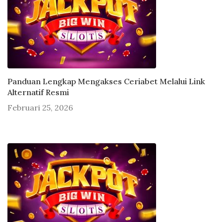
Panduan Lengkap Mengakses Ceriabet Melalui Link
Alternatif Resmi
Februari 25, 2026