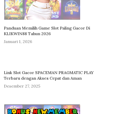
Panduan Memilih Game Slot Paling Gacor Di
KLIKWIN88 Tahun 2026
Januari 1, 2026
Link Slot Gacor SPACEMAN PRAGMATIC PLAY
Terbaru dengan Akses Cepat dan Aman
Desember 27, 2025