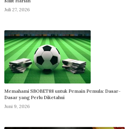
Kulit Harian
Juli 27, 2026
Memahami SBOBET88 untuk Pemain Pemula: Dasar-
Dasar yang Perlu Diketahui
Juni 9, 2026