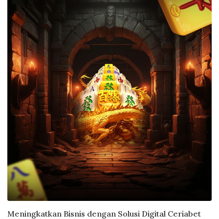
Meningkatkan Bisnis dengan Solusi Digital Ceriabet