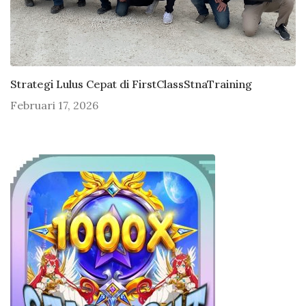
Strategi Lulus Cepat di FirstClassStnaTraining
Februari 17, 2026