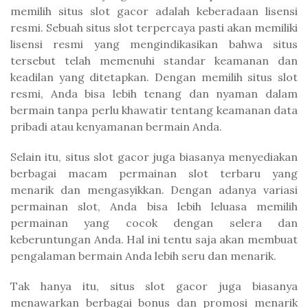
memilih situs slot gacor adalah keberadaan lisensi
resmi. Sebuah situs slot terpercaya pasti akan memiliki
lisensi resmi yang mengindikasikan bahwa situs
tersebut telah memenuhi standar keamanan dan
keadilan yang ditetapkan. Dengan memilih situs slot
resmi, Anda bisa lebih tenang dan nyaman dalam
bermain tanpa perlu khawatir tentang keamanan data
pribadi atau kenyamanan bermain Anda.
Selain itu, situs slot gacor juga biasanya menyediakan
berbagai macam permainan slot terbaru yang
menarik dan mengasyikkan. Dengan adanya variasi
permainan slot, Anda bisa lebih leluasa memilih
permainan yang cocok dengan selera dan
keberuntungan Anda. Hal ini tentu saja akan membuat
pengalaman bermain Anda lebih seru dan menarik.
Tak hanya itu, situs slot gacor juga biasanya
menawarkan berbagai bonus dan promosi menarik