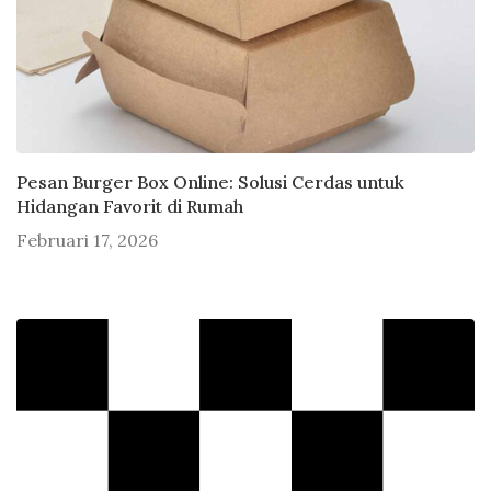
Pesan Burger Box Online: Solusi Cerdas untuk
Hidangan Favorit di Rumah
Februari 17, 2026