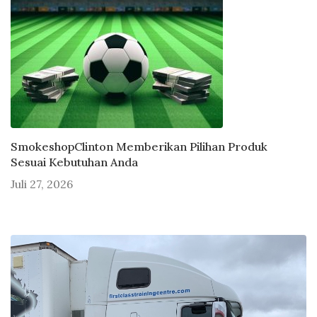
SmokeshopClinton Memberikan Pilihan Produk
Sesuai Kebutuhan Anda
Juli 27, 2026