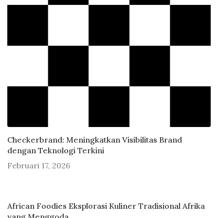
Checkerbrand: Meningkatkan Visibilitas Brand
dengan Teknologi Terkini
Februari 17, 2026
African Foodies Eksplorasi Kuliner Tradisional Afrika
yang Menggoda