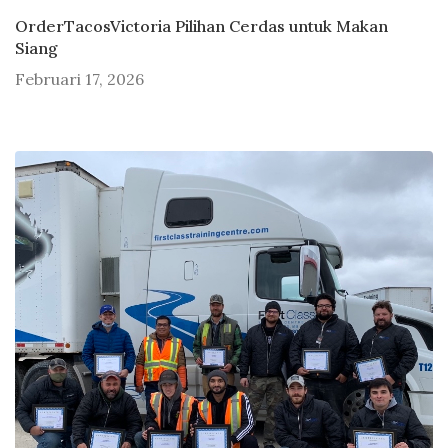
OrderTacosVictoria Pilihan Cerdas untuk Makan
Siang
Februari 17, 2026