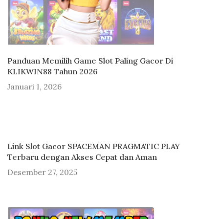
Panduan Memilih Game Slot Paling Gacor Di
KLIKWIN88 Tahun 2026
Januari 1, 2026
Link Slot Gacor SPACEMAN PRAGMATIC PLAY
Terbaru dengan Akses Cepat dan Aman
Desember 27, 2025