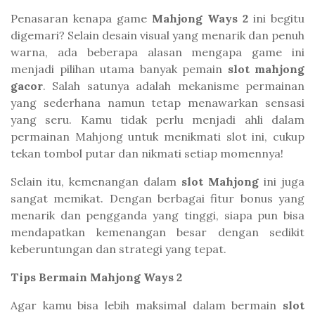
Penasaran kenapa game
Mahjong Ways 2
ini begitu
digemari? Selain desain visual yang menarik dan penuh
warna, ada beberapa alasan mengapa game ini
menjadi pilihan utama banyak pemain
slot mahjong
gacor
. Salah satunya adalah mekanisme permainan
yang sederhana namun tetap menawarkan sensasi
yang seru. Kamu tidak perlu menjadi ahli dalam
permainan Mahjong untuk menikmati slot ini, cukup
tekan tombol putar dan nikmati setiap momennya!
Selain itu, kemenangan dalam
slot Mahjong
ini juga
sangat memikat. Dengan berbagai fitur bonus yang
menarik dan pengganda yang tinggi, siapa pun bisa
mendapatkan kemenangan besar dengan sedikit
keberuntungan dan strategi yang tepat.
Tips Bermain Mahjong Ways 2
Agar kamu bisa lebih maksimal dalam bermain
slot