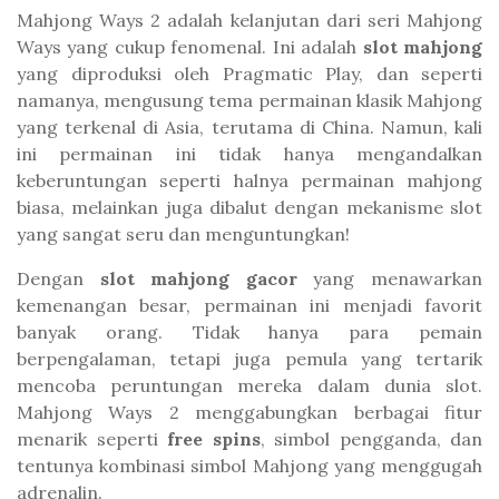
Mahjong Ways 2 adalah kelanjutan dari seri Mahjong
Ways yang cukup fenomenal. Ini adalah
slot mahjong
yang diproduksi oleh Pragmatic Play, dan seperti
namanya, mengusung tema permainan klasik Mahjong
yang terkenal di Asia, terutama di China. Namun, kali
ini permainan ini tidak hanya mengandalkan
keberuntungan seperti halnya permainan mahjong
biasa, melainkan juga dibalut dengan mekanisme slot
yang sangat seru dan menguntungkan!
Dengan
slot mahjong gacor
yang menawarkan
kemenangan besar, permainan ini menjadi favorit
banyak orang. Tidak hanya para pemain
berpengalaman, tetapi juga pemula yang tertarik
mencoba peruntungan mereka dalam dunia slot.
Mahjong Ways 2 menggabungkan berbagai fitur
menarik seperti
free spins
, simbol pengganda, dan
tentunya kombinasi simbol Mahjong yang menggugah
adrenalin.