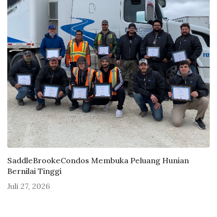
SaddleBrookeCondos Membuka Peluang Hunian
Bernilai Tinggi
Juli 27, 2026