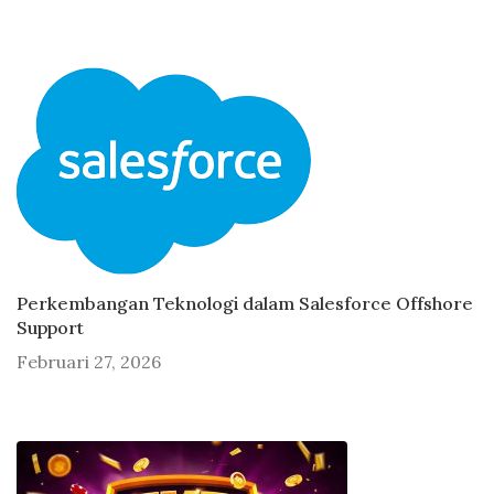
Perkembangan Teknologi dalam Salesforce Offshore
Support
Februari 27, 2026