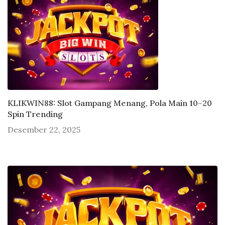
KLIKWIN88: Slot Gampang Menang, Pola Main 10–20
Spin Trending
Desember 22, 2025