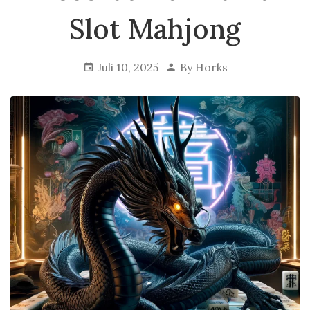
Slot Mahjong
Juli 10, 2025
By
Horks