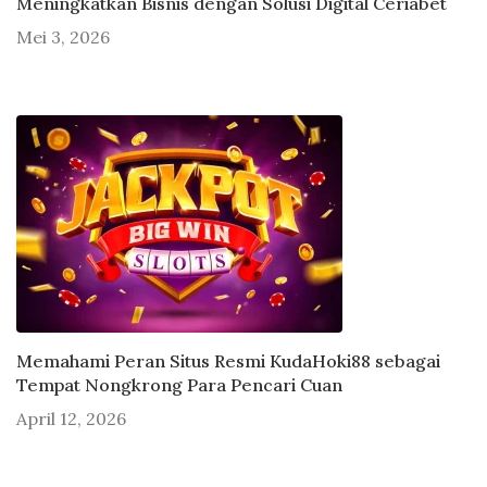
Meningkatkan Bisnis dengan Solusi Digital Ceriabet
Mei 3, 2026
Memahami Peran Situs Resmi KudaHoki88 sebagai
Tempat Nongkrong Para Pencari Cuan
April 12, 2026