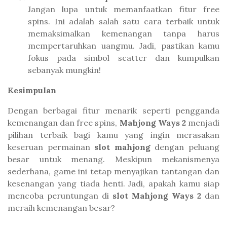
Jangan lupa untuk memanfaatkan fitur free
spins. Ini adalah salah satu cara terbaik untuk
memaksimalkan kemenangan tanpa harus
mempertaruhkan uangmu. Jadi, pastikan kamu
fokus pada simbol scatter dan kumpulkan
sebanyak mungkin!
Kesimpulan
Dengan berbagai fitur menarik seperti pengganda
kemenangan dan free spins,
Mahjong Ways 2
menjadi
pilihan terbaik bagi kamu yang ingin merasakan
keseruan permainan
slot mahjong
dengan peluang
besar untuk menang. Meskipun mekanismenya
sederhana, game ini tetap menyajikan tantangan dan
kesenangan yang tiada henti. Jadi, apakah kamu siap
mencoba peruntungan di
slot Mahjong Ways 2
dan
meraih kemenangan besar?