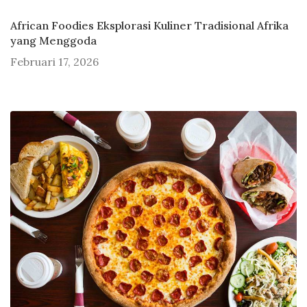
African Foodies Eksplorasi Kuliner Tradisional Afrika
yang Menggoda
Februari 17, 2026