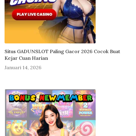
Situs GADUNSLOT Paling Gacor 2026 Cocok Buat
Kejar Cuan Harian
Januari 14, 2026