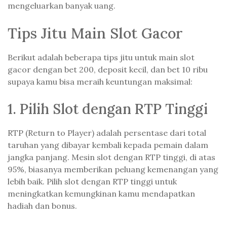
mengeluarkan banyak uang.
Tips Jitu Main Slot Gacor
Berikut adalah beberapa tips jitu untuk main slot
gacor dengan bet 200, deposit kecil, dan bet 10 ribu
supaya kamu bisa meraih keuntungan maksimal:
1. Pilih Slot dengan RTP Tinggi
RTP (Return to Player) adalah persentase dari total
taruhan yang dibayar kembali kepada pemain dalam
jangka panjang. Mesin slot dengan RTP tinggi, di atas
95%, biasanya memberikan peluang kemenangan yang
lebih baik. Pilih slot dengan RTP tinggi untuk
meningkatkan kemungkinan kamu mendapatkan
hadiah dan bonus.