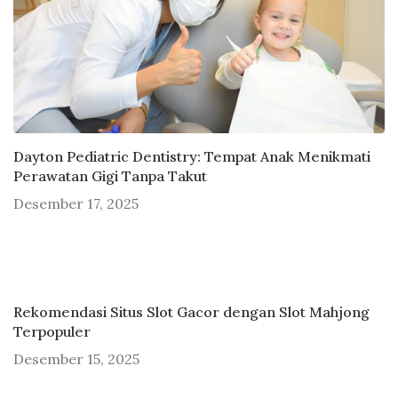
Dayton Pediatric Dentistry: Tempat Anak Menikmati
Perawatan Gigi Tanpa Takut
Desember 17, 2025
Rekomendasi Situs Slot Gacor dengan Slot Mahjong
Terpopuler
Desember 15, 2025