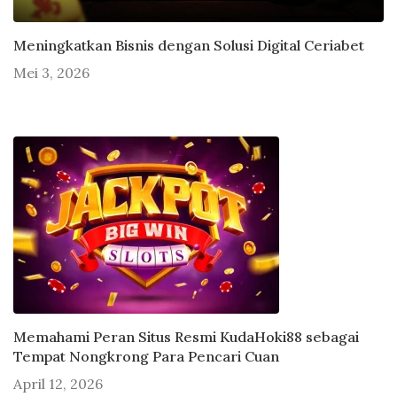
Meningkatkan Bisnis dengan Solusi Digital Ceriabet
Mei 3, 2026
Memahami Peran Situs Resmi KudaHoki88 sebagai
Tempat Nongkrong Para Pencari Cuan
April 12, 2026