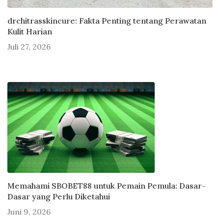
drchitrasskincure: Fakta Penting tentang Perawatan
Kulit Harian
Juli 27, 2026
Memahami SBOBET88 untuk Pemain Pemula: Dasar-
Dasar yang Perlu Diketahui
Juni 9, 2026