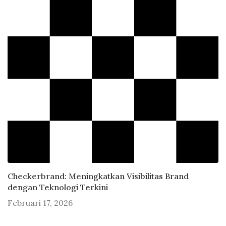
Checkerbrand: Meningkatkan Visibilitas Brand
dengan Teknologi Terkini
Februari 17, 2026