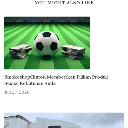
YOU MIGHT ALSO LIKE
SmokeshopClinton Memberikan Pilihan Produk
Sesuai Kebutuhan Anda
Juli 27, 2026