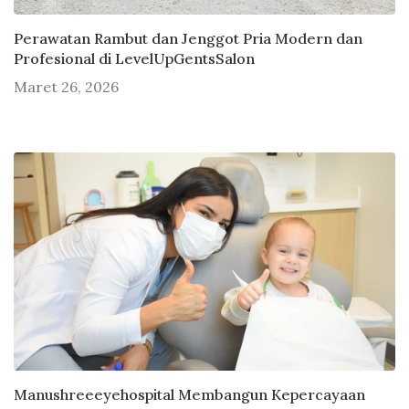
Perawatan Rambut dan Jenggot Pria Modern dan
Profesional di LevelUpGentsSalon
Maret 26, 2026
Manushreeeyehospital Membangun Kepercayaan