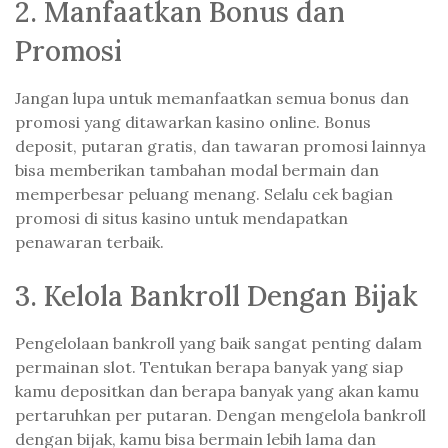
2. Manfaatkan Bonus dan
Promosi
Jangan lupa untuk memanfaatkan semua bonus dan
promosi yang ditawarkan kasino online. Bonus
deposit, putaran gratis, dan tawaran promosi lainnya
bisa memberikan tambahan modal bermain dan
memperbesar peluang menang. Selalu cek bagian
promosi di situs kasino untuk mendapatkan
penawaran terbaik.
3. Kelola Bankroll Dengan Bijak
Pengelolaan bankroll yang baik sangat penting dalam
permainan slot. Tentukan berapa banyak yang siap
kamu depositkan dan berapa banyak yang akan kamu
pertaruhkan per putaran. Dengan mengelola bankroll
dengan bijak, kamu bisa bermain lebih lama dan