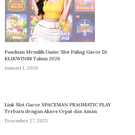
Panduan Memilih Game Slot Paling Gacor Di
KLIKWIN88 Tahun 2026
Januari 1, 2026
Link Slot Gacor SPACEMAN PRAGMATIC PLAY
Terbaru dengan Akses Cepat dan Aman
Desember 27, 2025