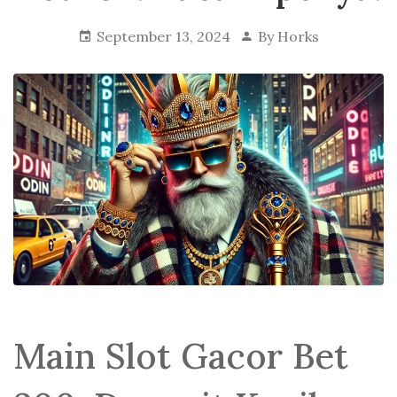
September 13, 2024
By
Horks
Main Slot Gacor Bet