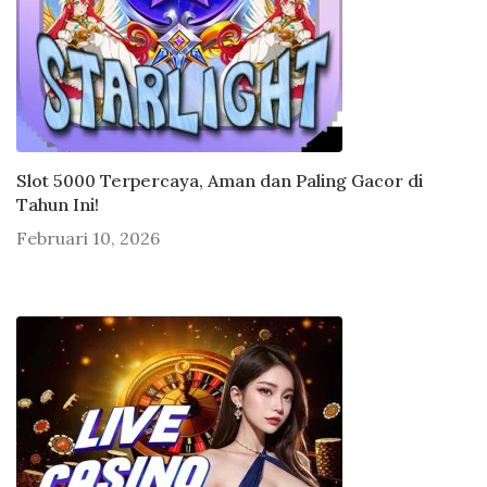
Slot 5000 Terpercaya, Aman dan Paling Gacor di
Tahun Ini!
Februari 10, 2026