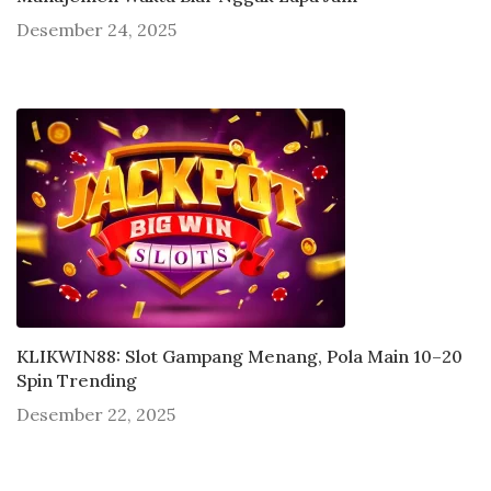
Desember 24, 2025
KLIKWIN88: Slot Gampang Menang, Pola Main 10–20
Spin Trending
Desember 22, 2025