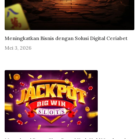
Meningkatkan Bisnis dengan Solusi Digital Ceriabet
Mei 3, 2026