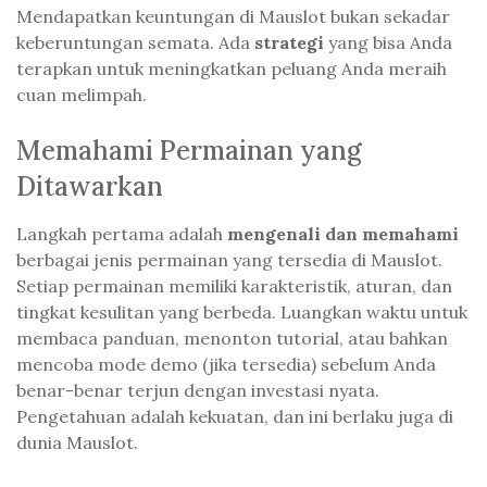
Mendapatkan keuntungan di Mauslot bukan sekadar
keberuntungan semata. Ada
strategi
yang bisa Anda
terapkan untuk meningkatkan peluang Anda meraih
cuan melimpah.
Memahami Permainan yang
Ditawarkan
Langkah pertama adalah
mengenali dan memahami
berbagai jenis permainan yang tersedia di Mauslot.
Setiap permainan memiliki karakteristik, aturan, dan
tingkat kesulitan yang berbeda. Luangkan waktu untuk
membaca panduan, menonton tutorial, atau bahkan
mencoba mode demo (jika tersedia) sebelum Anda
benar-benar terjun dengan investasi nyata.
Pengetahuan adalah kekuatan, dan ini berlaku juga di
dunia Mauslot.