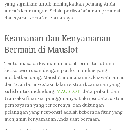
yang signifikan untuk meningkatkan peluang Anda
meraih keuntungan. Selalu periksa halaman promosi
dan syarat serta ketentuannya.
Keamanan dan Kenyamanan
Bermain di Mauslot
Tentu, masalah keamanan adalah prioritas utama
ketika berurusan dengan platform online yang
melibatkan uang. Mauslot memahami kekhawatiran ini
dan telah berinvestasi dalam sistem keamanan yang
solid
untuk melindungi
MAUSLOT
data pribadi dan
transaksi finansial penggunanya. Enkripsi data, sistem
pembayaran yang terpercaya, dan dukungan
pelanggan yang responsif adalah beberapa fitur yang
menjamin kenyamanan Anda saat bermain.