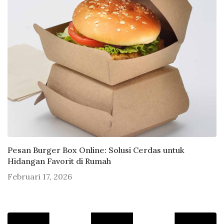
Pesan Burger Box Online: Solusi Cerdas untuk
Hidangan Favorit di Rumah
Februari 17, 2026