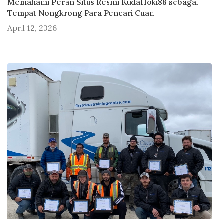
Memahami Peran Situs Resmi KudaHoki88 sebagai
Tempat Nongkrong Para Pencari Cuan
April 12, 2026