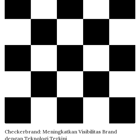
Checkerbrand: Meningkatkan Visibilitas Brand
dengan Teknologi Terkini