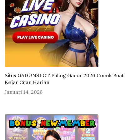
Situs GADUNSLOT Paling Gacor 2026 Cocok Buat
Kejar Cuan Harian
Januari 14, 2026