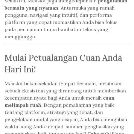
Selain itu, Mauslot juga mengedepankan
pengalaman
bermain yang nyaman
. Antarmuka yang ramah
pengguna, navigasi yang intuitif, dan performa
platform yang cepat memastikan Anda bisa fokus
pada permainan tanpa hambatan teknis yang
mengganggu.
Mulai Petualangan Cuan Anda
Hari Ini!
Mauslot bukan sekadar tempat bermain, melainkan
sebuah ekosistem yang dirancang untuk memberikan
kesempatan nyata bagi Anda untuk meraih
cuan
melimpah ruah
. Dengan pemahaman yang baik
tentang platform, strategi yang tepat, dan
pengelolaan modal yang disiplin, Anda bisa mengubah
waktu luang Anda menjadi sumber penghasilan yang
menggiurkan. Jadi, tunggu apa lagi?
Coba yuk!
Siapa