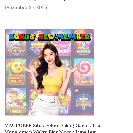
Desember 27, 2025
MAUPOKER Situs Poker Paling Gacor: Tips
Manajemen Waktu Biar Nggak Lupa Jam