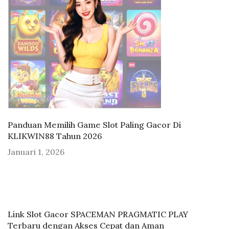
Panduan Memilih Game Slot Paling Gacor Di
KLIKWIN88 Tahun 2026
Januari 1, 2026
Link Slot Gacor SPACEMAN PRAGMATIC PLAY
Terbaru dengan Akses Cepat dan Aman