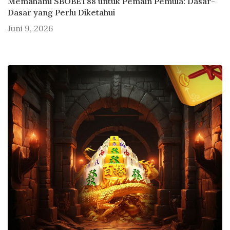
Memahami SBOBET88 untuk Pemain Pemula: Dasar-
Dasar yang Perlu Diketahui
Juni 9, 2026