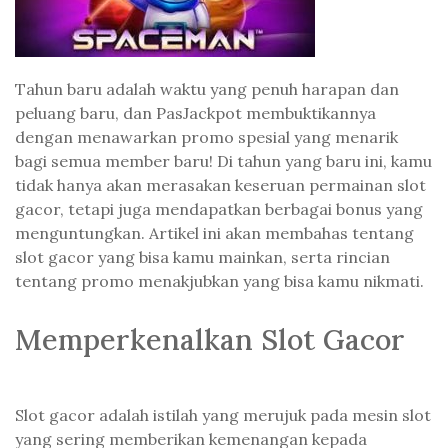
Tahun baru adalah waktu yang penuh harapan dan
peluang baru, dan PasJackpot membuktikannya
dengan menawarkan promo spesial yang menarik
bagi semua member baru! Di tahun yang baru ini, kamu
tidak hanya akan merasakan keseruan permainan slot
gacor, tetapi juga mendapatkan berbagai bonus yang
menguntungkan. Artikel ini akan membahas tentang
slot gacor yang bisa kamu mainkan, serta rincian
tentang promo menakjubkan yang bisa kamu nikmati.
Memperkenalkan Slot Gacor
Slot gacor adalah istilah yang merujuk pada mesin slot
yang sering memberikan kemenangan kepada