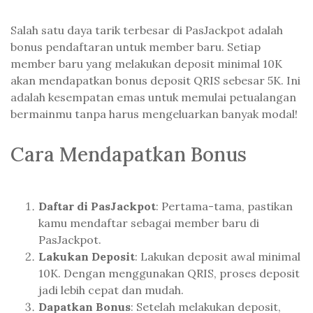
Salah satu daya tarik terbesar di PasJackpot adalah
bonus pendaftaran untuk member baru. Setiap
member baru yang melakukan deposit minimal 10K
akan mendapatkan bonus deposit QRIS sebesar 5K. Ini
adalah kesempatan emas untuk memulai petualangan
bermainmu tanpa harus mengeluarkan banyak modal!
Cara Mendapatkan Bonus
Daftar di PasJackpot
: Pertama-tama, pastikan
kamu mendaftar sebagai member baru di
PasJackpot.
Lakukan Deposit
: Lakukan deposit awal minimal
10K. Dengan menggunakan QRIS, proses deposit
jadi lebih cepat dan mudah.
Dapatkan Bonus
: Setelah melakukan deposit,