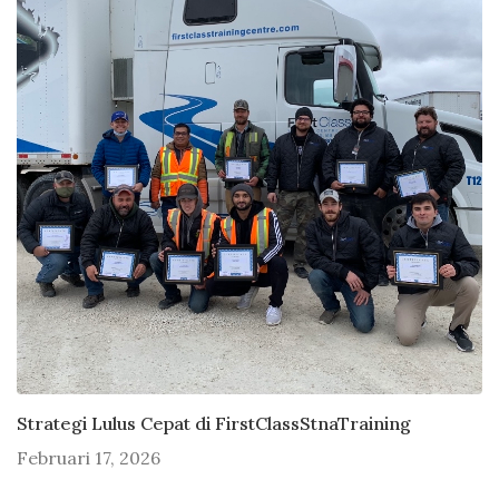
Strategi Lulus Cepat di FirstClassStnaTraining
Februari 17, 2026