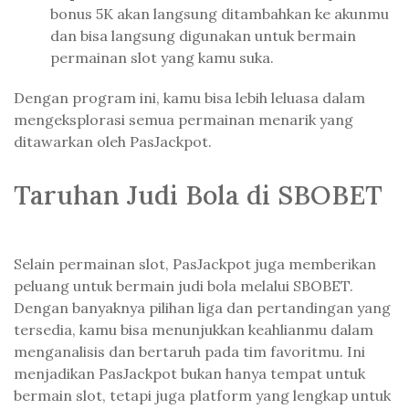
bonus 5K akan langsung ditambahkan ke akunmu
dan bisa langsung digunakan untuk bermain
permainan slot yang kamu suka.
Dengan program ini, kamu bisa lebih leluasa dalam
mengeksplorasi semua permainan menarik yang
ditawarkan oleh PasJackpot.
Taruhan Judi Bola di SBOBET
Selain permainan slot, PasJackpot juga memberikan
peluang untuk bermain judi bola melalui SBOBET.
Dengan banyaknya pilihan liga dan pertandingan yang
tersedia, kamu bisa menunjukkan keahlianmu dalam
menganalisis dan bertaruh pada tim favoritmu. Ini
menjadikan PasJackpot bukan hanya tempat untuk
bermain slot, tetapi juga platform yang lengkap untuk