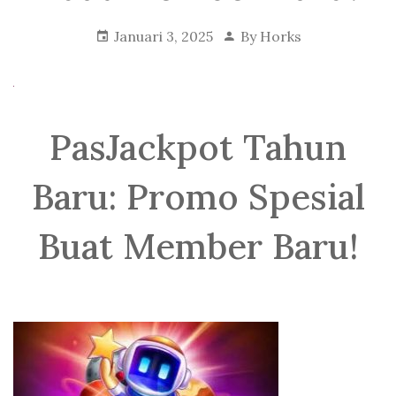
Januari 3, 2025
By
Horks
PasJackpot Tahun
Baru: Promo Spesial
Buat Member Baru!