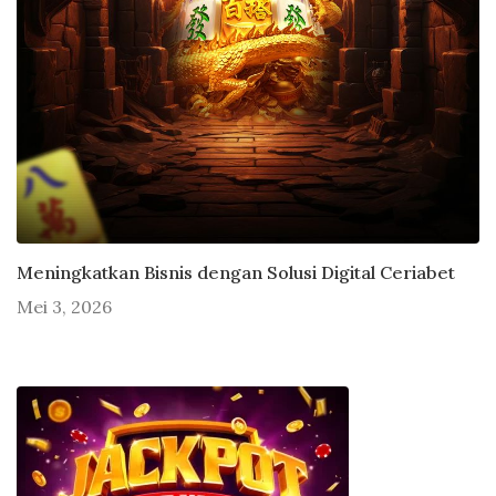
Meningkatkan Bisnis dengan Solusi Digital Ceriabet
Mei 3, 2026