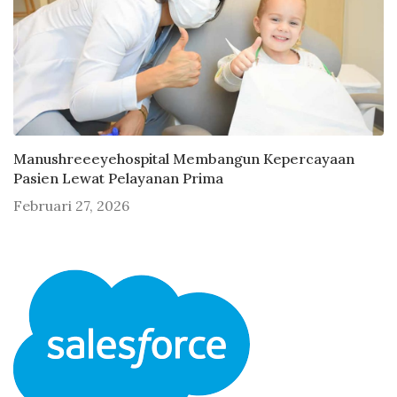
Manushreeeyehospital Membangun Kepercayaan
Pasien Lewat Pelayanan Prima
Februari 27, 2026